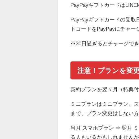
PayPayギフトカードはL
PayPayギフトカードの受
トコードをPayPayにチャ
※30日過ぎるとチャージで
注意！
プランを変
契約プランを翌々月（特典付
ミニプランはミニプラン、スマ
まで、プラン変更はしない
当月 スマホプラン ⇒ 翌月
る人もいるかもしれません