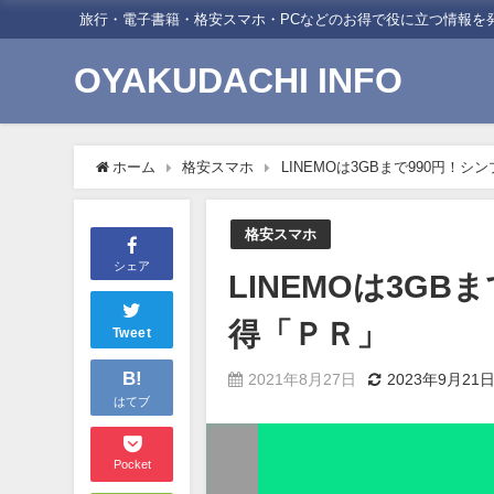
旅行・電子書籍・格安スマホ・PCなどのお得で役に立つ情報を
OYAKUDACHI INFO
ホーム
格安スマホ
LINEMOは3GBまで990円！
格安スマホ
シェア
LINEMOは3G
得「ＰＲ」
Tweet
B!
2021年8月27日
2023年9月21
はてブ
Pocket