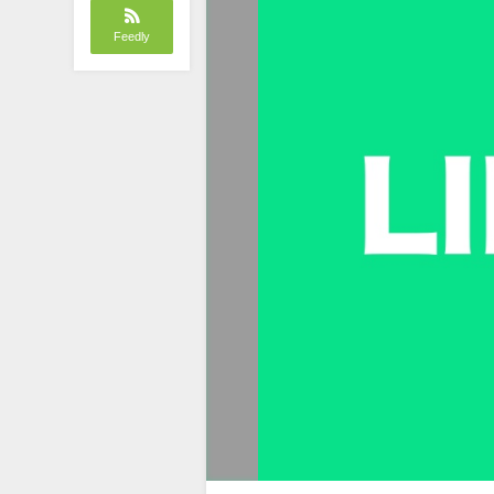
Feedly