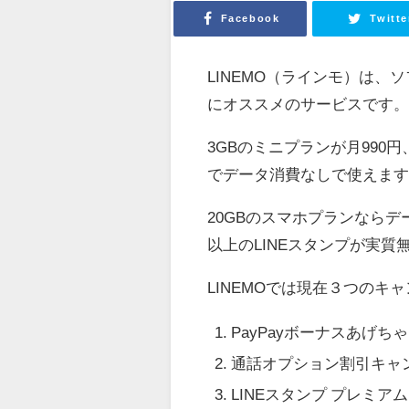
Facebook
Twitte
LINEMO（ラインモ）は、
にオススメのサービスです
3GBのミニプランが月990円
でデータ消費なしで使えま
20GBのスマホプランならデ
以上のLINEスタンプが実質
LINEMOでは現在３つのキ
PayPayボーナスあげち
通話オプション割引キャ
LINEスタンプ プレミア