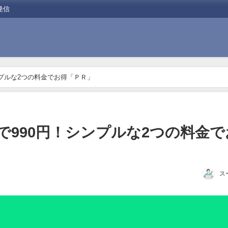
発信
シンプルな2つの料金でお得「ＰＲ」
Bまで990円！シンプルな2つの料金で
ス
日