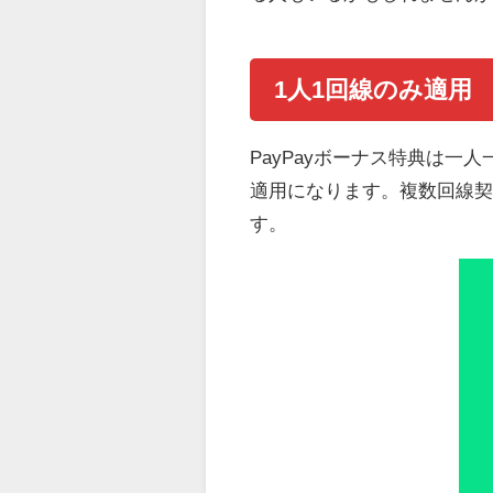
1人1回線のみ適用
PayPayボーナス特典は
適用になります。複数回線
す。