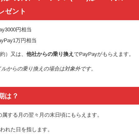
プレゼント
y3000円相当
yPay1万円相当
契約）又は、
他社からの乗り換え
でPayPayがもらえます。
イルからの乗り換えの場合は対象外です。
時期は？
の属する月の翌々月の末日頃
にもらえます。
行われた日を指します。