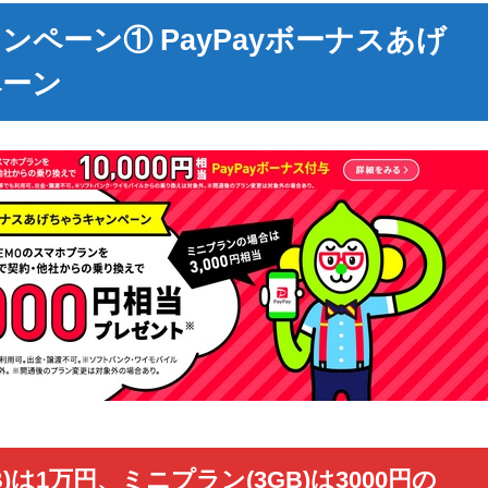
キャンペーン① PayPayボーナスあげ
ペーン
)は1万円、ミニプラン(3GB)は3000円の