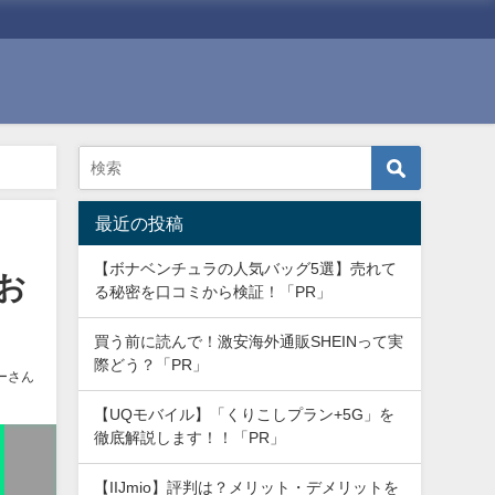
最近の投稿
【ボナベンチュラの人気バッグ5選】売れて
お
る秘密を口コミから検証！「PR」
買う前に読んで！激安海外通販SHEINって実
際どう？「PR」
ーさん
【UQモバイル】「くりこしプラン+5G」を
徹底解説します！！「PR」
【IIJmio】評判は？メリット・デメリットを