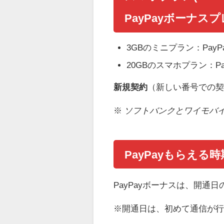
PayPayボーナス
3GBのミニプラン：PayPa
20GBのスマホプラン：Pa
新規契約
（新しい番号での
※
ソフトバンクとワイモバ
PayPayもらえる
PayPayボーナスは、
開通日
※開通日は、初めて通信が