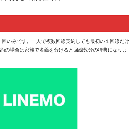
一人一回のみです。一人で複数回線契約しても最初の１回線だ
契約の場合は家族で名義を分けると回線数分の特典になりま